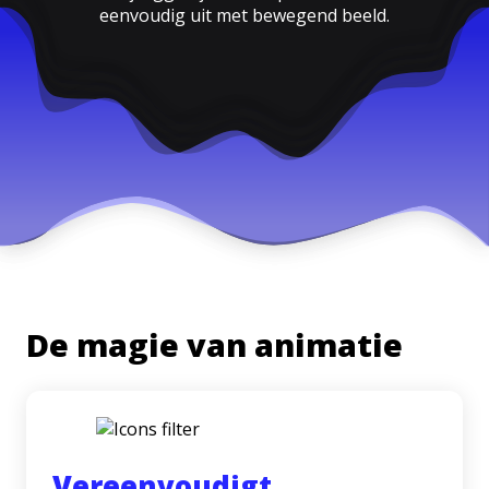
eenvoudig uit met bewegend beeld.
De magie van animatie
Vereenvoudigt