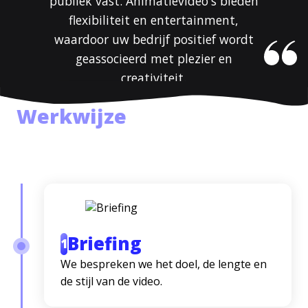
publiek vast. Animatievideo's bieden
flexibiliteit en entertainment,
waardoor uw bedrijf positief wordt
geassocieerd met plezier en
creativiteit.
Werkwijze
Briefing
1
We bespreken we het doel, de lengte en
de stijl van de video.
HOME