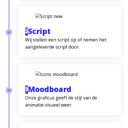
DIENSTEN
CASES
OVER
Script
2
CONTACT
Wij stellen een script op of nemen het
aangeleverde script door.
Moodboard
3
Onze graficus geeft de stijl van de
animatie visueel weer.